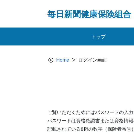
Skip
to
毎日新聞健康保険組合
content
トップ
Home
ログイン画面
ご覧いただくためにはパスワードの入力
パスワードは資格確認書または資格情報
記載されている8桁の数字（保険者番号